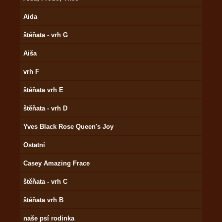
Aida
štěňata - vrh G
Aiša
vrh F
štěňata vrh E
štěňata - vrh D
Yves Black Rose Queen's Joy
Ostatní
Casey Amazing Frace
štěňata - vrh C
štěňata vrh B
naše psí rodinka