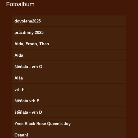
Fotoalbum
dovolena2025
prázdniny 2025
Aida, Frodo, Theo
Aida
štěňata - vrh G
Aiša
vrh F
štěňata vrh E
štěňata - vrh D
Yves Black Rose Queen's Joy
Ostatní