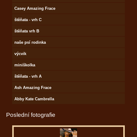
Casey Amazing Frace
štěňata - vrh C
štěňata vrh B
naše psí rodinka
výcvik
miniškolka
štěňata - vrh A
Ash Amazing Frace
Abby Kate Cambrella
Poslední fotografie