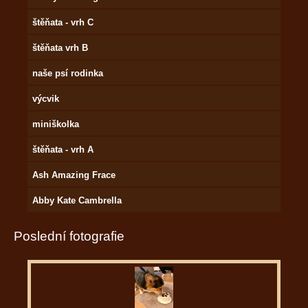
štěňata - vrh C
štěňata vrh B
naše psí rodinka
výcvik
miniškolka
štěňata - vrh A
Ash Amazing Frace
Abby Kate Cambrella
Poslední fotografie