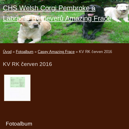
CHS Welsh Corgi Pembroke a
Labrador Retrieverů Amazing Frace
Úvod
»
Fotoalbum
»
Casey Amazing Frace
»
KV RK červen 2016
KV RK červen 2016
Fotoalbum