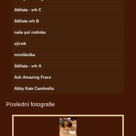
štěňata - vrh C
štěňata vrh B
naše psí rodinka
výcvik
miniškolka
štěňata - vrh A
Ash Amazing Frace
Abby Kate Cambrella
Poslední fotografie