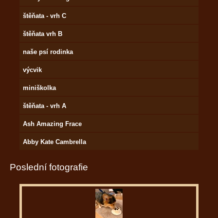
štěňata - vrh C
štěňata vrh B
naše psí rodinka
výcvik
miniškolka
štěňata - vrh A
Ash Amazing Frace
Abby Kate Cambrella
Poslední fotografie