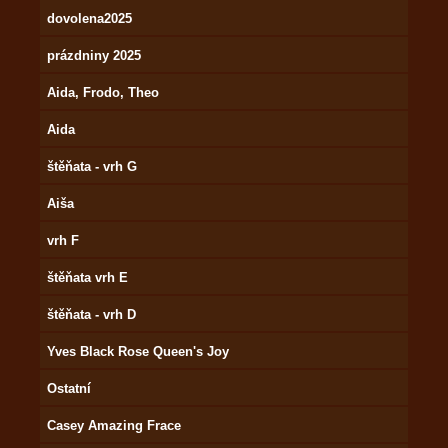
dovolena2025
prázdniny 2025
Aida, Frodo, Theo
Aida
štěňata - vrh G
Aiša
vrh F
štěňata vrh E
štěňata - vrh D
Yves Black Rose Queen's Joy
Ostatní
Casey Amazing Frace