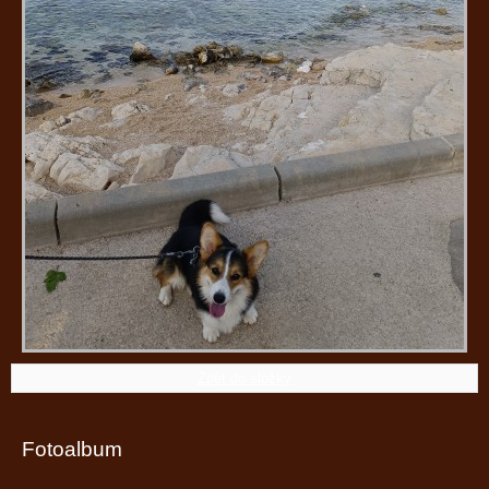
Zpět do složky
Fotoalbum