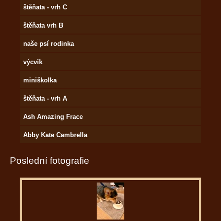
štěňata - vrh C
štěňata vrh B
naše psí rodinka
výcvik
miniškolka
štěňata - vrh A
Ash Amazing Frace
Abby Kate Cambrella
Poslední fotografie