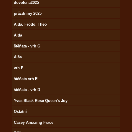
dovolena2025
prázdniny 2025
Aida, Frodo, Theo
Aida
štěňata - vrh G
Aiša
vrh F
štěňata vrh E
štěňata - vrh D
Yves Black Rose Queen's Joy
Ostatní
Casey Amazing Frace