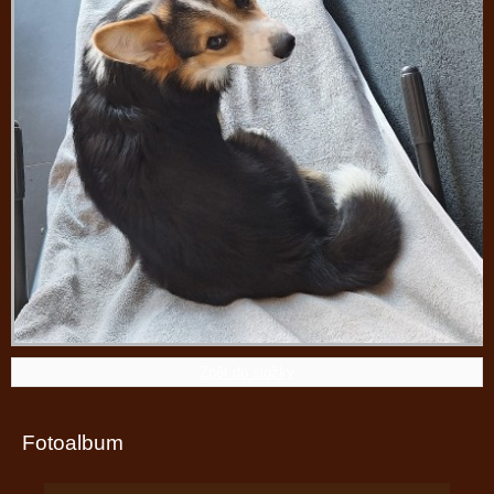
Zpět do složky
Fotoalbum