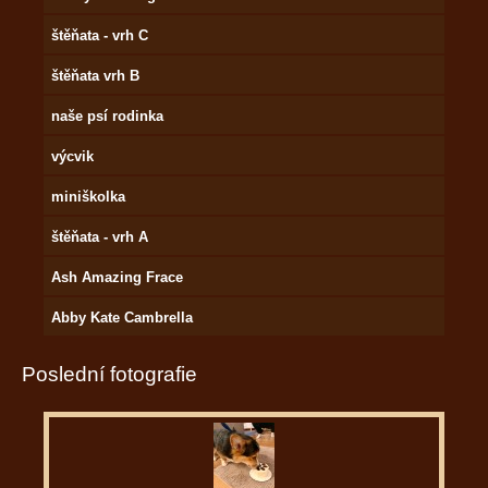
štěňata - vrh C
štěňata vrh B
naše psí rodinka
výcvik
miniškolka
štěňata - vrh A
Ash Amazing Frace
Abby Kate Cambrella
Poslední fotografie