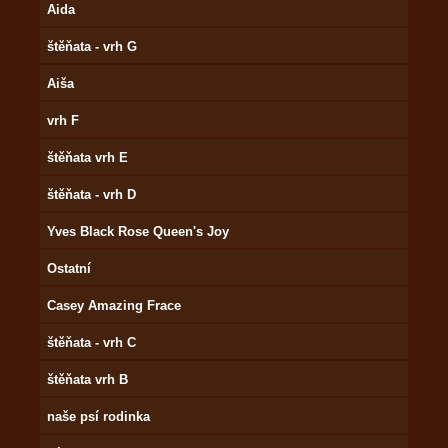
Aida
štěňata - vrh G
Aiša
vrh F
štěňata vrh E
štěňata - vrh D
Yves Black Rose Queen's Joy
Ostatní
Casey Amazing Frace
štěňata - vrh C
štěňata vrh B
naše psí rodinka