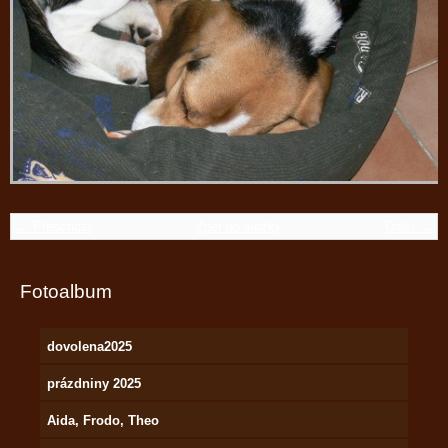
← Předchozí
Zpět do složky
Další →
Fotoalbum
dovolena2025
prázdniny 2025
Aida, Frodo, Theo