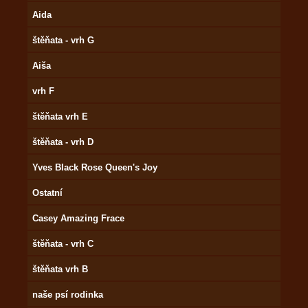
Aida
štěňata - vrh G
Aiša
vrh F
štěňata vrh E
štěňata - vrh D
Yves Black Rose Queen's Joy
Ostatní
Casey Amazing Frace
štěňata - vrh C
štěňata vrh B
naše psí rodinka