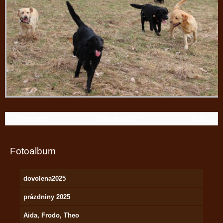
← Předchozí
Zpět do složky
Další →
Fotoalbum
dovolena2025
prázdniny 2025
Aida, Frodo, Theo