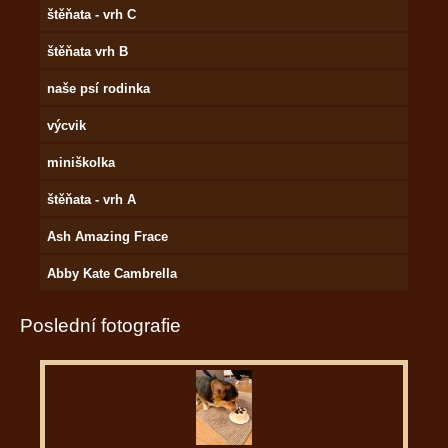
štěňata - vrh C
štěňata vrh B
naše psí rodinka
výcvik
miniškolka
štěňata - vrh A
Ash Amazing Frace
Abby Kate Cambrella
Poslední fotografie