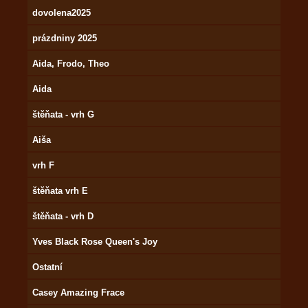
dovolena2025
prázdniny 2025
Aida, Frodo, Theo
Aida
štěňata - vrh G
Aiša
vrh F
štěňata vrh E
štěňata - vrh D
Yves Black Rose Queen's Joy
Ostatní
Casey Amazing Frace