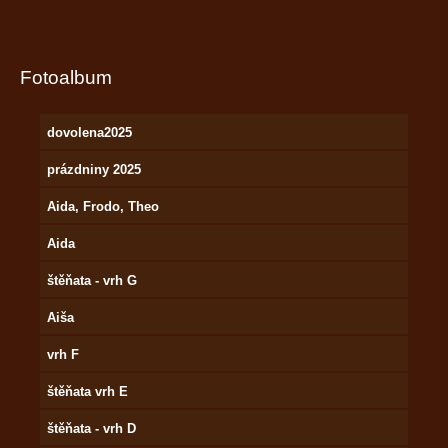
Fotoalbum
dovolena2025
prázdniny 2025
Aida, Frodo, Theo
Aida
štěňata - vrh G
Aiša
vrh F
štěňata vrh E
štěňata - vrh D