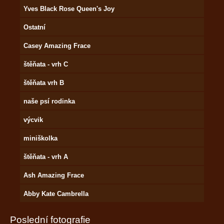
Yves Black Rose Queen's Joy
Ostatní
Casey Amazing Frace
štěňata - vrh C
štěňata vrh B
naše psí rodinka
výcvik
miniškolka
štěňata - vrh A
Ash Amazing Frace
Abby Kate Cambrella
Poslední fotografie