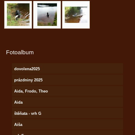
Fotoalbum
dovolena2025
prázdniny 2025
Aida, Frodo, Theo
Aida
štěňata - vrh G
Aiša