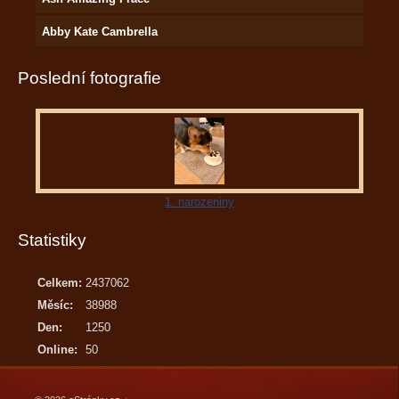
Abby Kate Cambrella
Poslední fotografie
1. narozeniny
Statistiky
Celkem:
2437062
Měsíc:
38988
Den:
1250
Online:
50