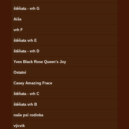
štěňata - vrh G
Aiša
vrh F
štěňata vrh E
štěňata - vrh D
Yves Black Rose Queen's Joy
Ostatní
Casey Amazing Frace
štěňata - vrh C
štěňata vrh B
naše psí rodinka
výcvik