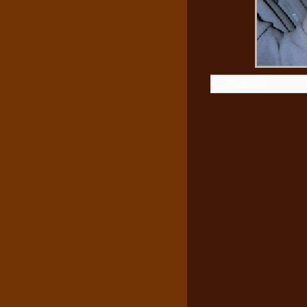
← Předchozí