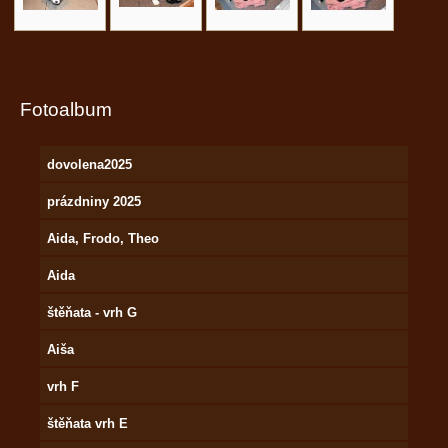
Fotoalbum
dovolena2025
prázdniny 2025
Aida, Frodo, Theo
Aida
štěňata - vrh G
Aiša
vrh F
štěňata vrh E