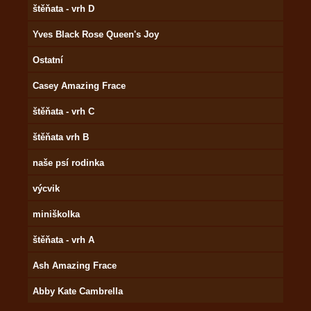
štěňata - vrh D
Yves Black Rose Queen's Joy
Ostatní
Casey Amazing Frace
štěňata - vrh C
štěňata vrh B
naše psí rodinka
výcvik
miniškolka
štěňata - vrh A
Ash Amazing Frace
Abby Kate Cambrella