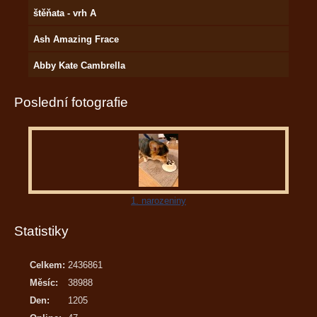
štěňata - vrh A
Ash Amazing Frace
Abby Kate Cambrella
Poslední fotografie
1. narozeniny
Statistiky
Celkem:
2436861
Měsíc:
38988
Den:
1205