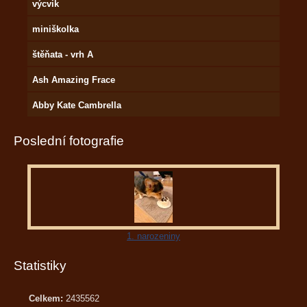
výcvik
miniškolka
štěňata - vrh A
Ash Amazing Frace
Abby Kate Cambrella
Poslední fotografie
1. narozeniny
Statistiky
Celkem:
2435562