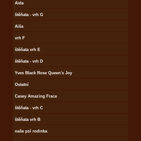
Aida
štěňata - vrh G
Aiša
vrh F
štěňata vrh E
štěňata - vrh D
Yves Black Rose Queen's Joy
Ostatní
Casey Amazing Frace
štěňata - vrh C
štěňata vrh B
naše psí rodinka