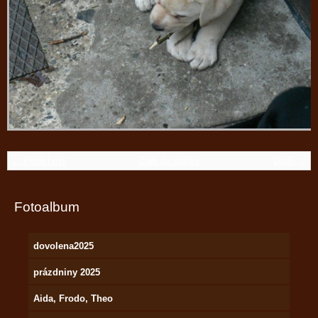
← Předchozí
Zpět do složky
Další →
Fotoalbum
dovolena2025
prázdniny 2025
Aida, Frodo, Theo