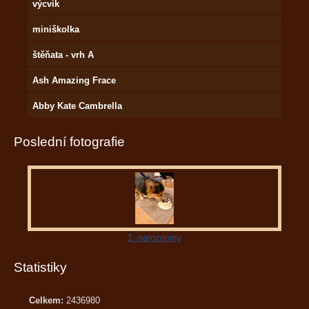
výcvik
miniškolka
štěňata - vrh A
Ash Amazing Frace
Abby Kate Cambrella
Poslední fotografie
1. narozeniny
Statistiky
Celkem:
2436980