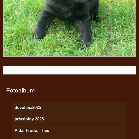
Zpět do složky
Další →
Fotoalbum
dovolena2025
prázdniny 2025
Aida, Frodo, Theo