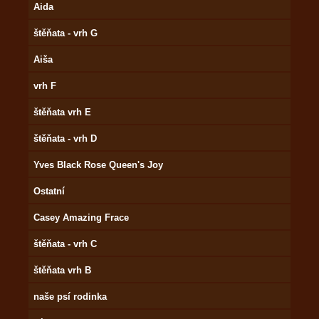
Aida
štěňata - vrh G
Aiša
vrh F
štěňata vrh E
štěňata - vrh D
Yves Black Rose Queen's Joy
Ostatní
Casey Amazing Frace
štěňata - vrh C
štěňata vrh B
naše psí rodinka