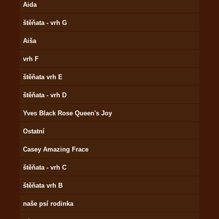
Aida
štěňata - vrh G
Aiša
vrh F
štěňata vrh E
štěňata - vrh D
Yves Black Rose Queen's Joy
Ostatní
Casey Amazing Frace
štěňata - vrh C
štěňata vrh B
naše psí rodinka