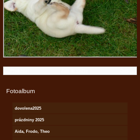
← Předchozí
Zpět do složky
Další →
Fotoalbum
dovolena2025
prázdniny 2025
Aida, Frodo, Theo