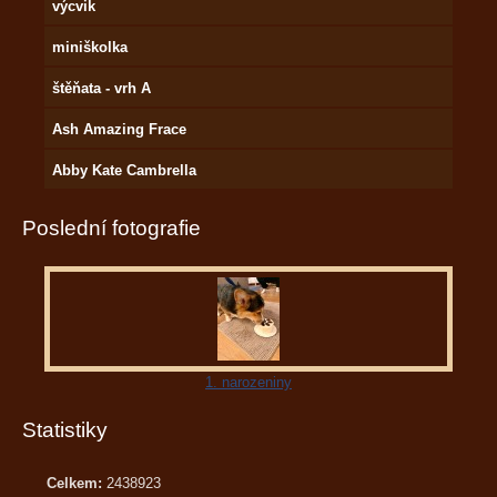
výcvik
miniškolka
štěňata - vrh A
Ash Amazing Frace
Abby Kate Cambrella
Poslední fotografie
1. narozeniny
Statistiky
Celkem:
2438923