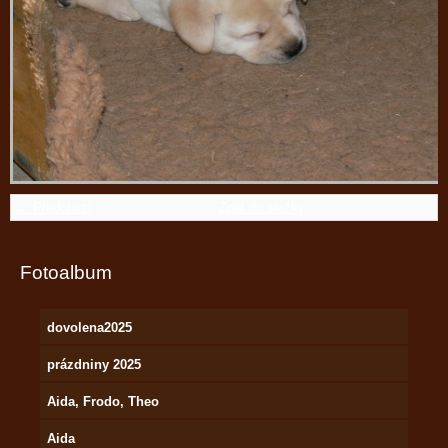
← Předchozí
Zpět do složky
Fotoalbum
dovolena2025
prázdniny 2025
Aida, Frodo, Theo
Aida