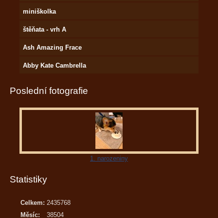
miniškolka
štěňata - vrh A
Ash Amazing Frace
Abby Kate Cambrella
Poslední fotografie
1. narozeniny
Statistiky
Celkem:
2435768
Měsíc:
38504