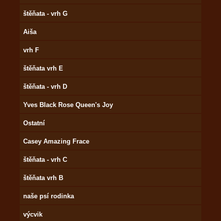
štěňata - vrh G
Aiša
vrh F
štěňata vrh E
štěňata - vrh D
Yves Black Rose Queen's Joy
Ostatní
Casey Amazing Frace
štěňata - vrh C
štěňata vrh B
naše psí rodinka
výcvik