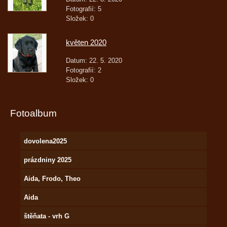
Fotografií:
5
Složek:
0
květen 2020
Datum:
22. 5. 2020
Fotografií:
2
Složek:
0
Fotoalbum
dovolena2025
prázdniny 2025
Aida, Frodo, Theo
Aida
štěňata - vrh G