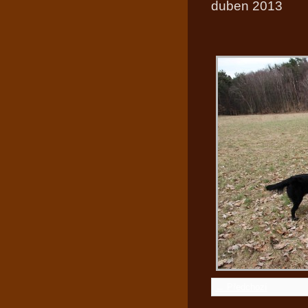
duben 2013
← Předchozí