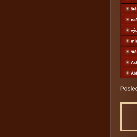
ště
naš
výc
mi
ště
As
Ab
Posled