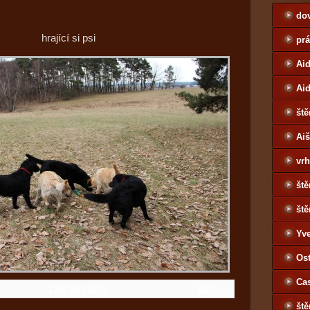
do
hrající si psi
pr
Aid
Ai
ště
Ai
vrh
ště
ště
Yv
Jo
Ost
Ca
Zpět do složky
Další →
ště