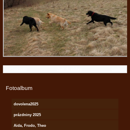
← Předchozí
Zpět do složky
Další →
Fotoalbum
dovolena2025
prázdniny 2025
Aida, Frodo, Theo