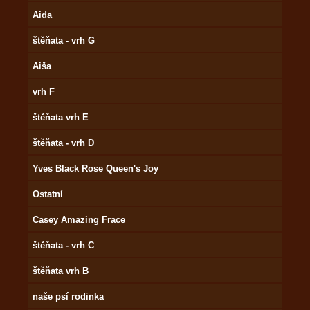
Aida
štěňata - vrh G
Aiša
vrh F
štěňata vrh E
štěňata - vrh D
Yves Black Rose Queen's Joy
Ostatní
Casey Amazing Frace
štěňata - vrh C
štěňata vrh B
naše psí rodinka