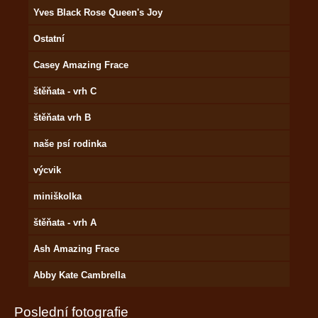
Yves Black Rose Queen's Joy
Ostatní
Casey Amazing Frace
štěňata - vrh C
štěňata vrh B
naše psí rodinka
výcvik
miniškolka
štěňata - vrh A
Ash Amazing Frace
Abby Kate Cambrella
Poslední fotografie