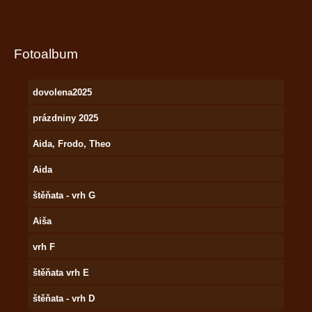
Fotoalbum
dovolena2025
prázdniny 2025
Aida, Frodo, Theo
Aida
štěňata - vrh G
Aiša
vrh F
štěňata vrh E
štěňata - vrh D