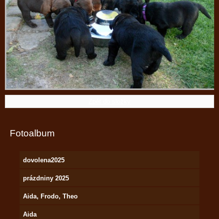
Zpět do složky
Fotoalbum
dovolena2025
prázdniny 2025
Aida, Frodo, Theo
Aida