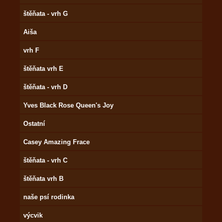
štěňata - vrh G
Aiša
vrh F
štěňata vrh E
štěňata - vrh D
Yves Black Rose Queen's Joy
Ostatní
Casey Amazing Frace
štěňata - vrh C
štěňata vrh B
naše psí rodinka
výcvik