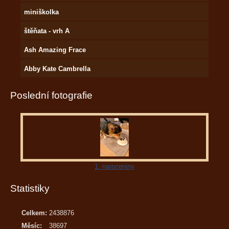
miniškolka
štěňata - vrh A
Ash Amazing Frace
Abby Kate Cambrella
Poslední fotografie
1. narozeniny
Statistiky
Celkem:
2438876
Měsíc:
38697